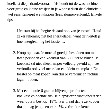
koelkast die je drankvoorraad fris houdt tot de wasmachine
voor grote en kleine wasjes: in je woonst durft de elektriciteit
wel eens geniepig wegglippen (lees: sluimerverbruik). Enkele
tips.
Het start bij het begin: de aankoop van je toestel. Houd
zeker rekening met het energielabel, want dat vertelt je
hoe energiezuinig het toestel is.
Koop op maat. Je moet al goed je best doen om met
twee personen een koelkast van 500 liter te vullen. Je
koelkast zal niet alleen amper volledig gevuld zijn, ze
verbruikt ook veel meer dan een klein exemplaar. Een
toestel op maat kopen, kan dus je verbruik en factuur
lager houden.
Met een mooie 6 graden blijven je producten in de
koelkast voldoende fris. Je diepvriezer functioneert dan
weer op z’n best op -18°C. Per graad dat je ze kouder
draait, mag je op een extra 5% verbruik rekenen.