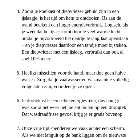
Zodra je koelkast of diepvriezer gehuld zijn in een
ijslaagje, is het tijd om hem te ontdooien. IJs aan de
wand betekent een hoger energieverbruik. Logisch, als
je weet dat het ijs er komt door te veel warme lucht –
omdat je bijvoorbeeld het deurtje te lang laat openstaan
– en je diepvriezer daardoor een tandje moet bijsteken.
Een diepvriezer met een ijslaag, verbruikt dan ook al
snel 10% meer.
Het ligt misschien voor de hand, maar doe geen halve
wasjes. Zorg dat je vaatwasser en wasmachine volledig
volgeladen zijn, vooraleer je ze opzet.
Je droogkast is een echte energievreter, dus hang je
was zodra het weer het toelaat buiten op een droogrek.
Dat wasdraadfrisse gevoel krijg je er gratis bovenop.
Onze vrije tijd spenderen we vaak achter een scherm.
Als we niet languit op de bank liggen om de nieuwste