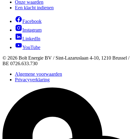
Onze waarden
Een klacht indienen
Facebook
Instagram
LinkedIn
YouTube
©
2026
Bolt Energie BV /
Sint-Lazaruslaan 4-10, 1210 Brussel
/
BE 0726.633.730
Algemene voorwaarden
Privacyverklaring