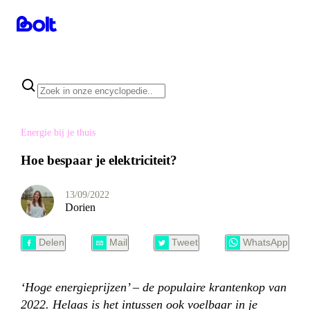
Energie bij je thuis
Hoe bespaar je elektriciteit?
13/09/2022
Dorien
Delen
Mail
Tweet
WhatsApp
‘Hoge energieprijzen’ – de populaire krantenkop van
2022. Helaas is het intussen ook voelbaar in je