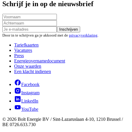
Schrijf je in op de nieuwsbrief
Inschrijven
Door in te schrijven ga je akkoord met de
privacyverklaring
.
Tariefkaarten
Vacatures
Press
Energieovernamedocument
Onze waarden
Een klacht indienen
Facebook
Instagram
LinkedIn
YouTube
©
2026
Bolt Energie BV /
Sint-Lazaruslaan 4-10, 1210 Brussel
/
BE 0726.633.730