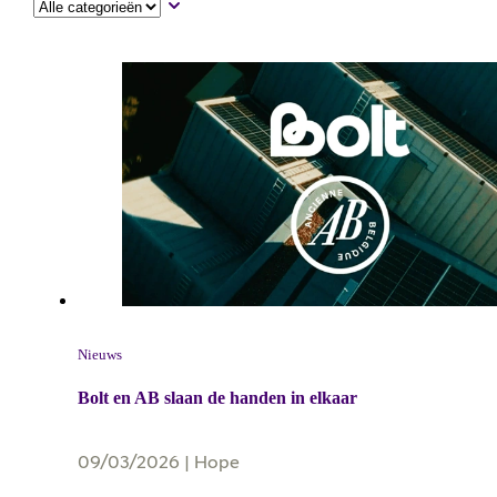
Nieuws
Bolt en AB slaan de handen in elkaar
09/03/2026
|
Hope