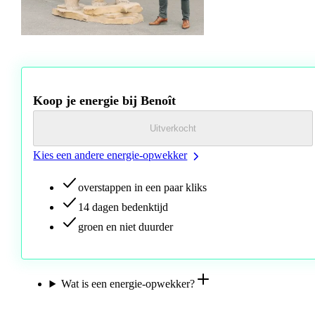
Wil je meer weten over Benoît? Surf naar de eigen website
groupvhc.be
Koop je energie bij Benoît
Uitverkocht
Kies een andere energie-opwekker
overstappen in een paar kliks
14 dagen bedenktijd
groen en niet duurder
Wat is een energie-opwekker?