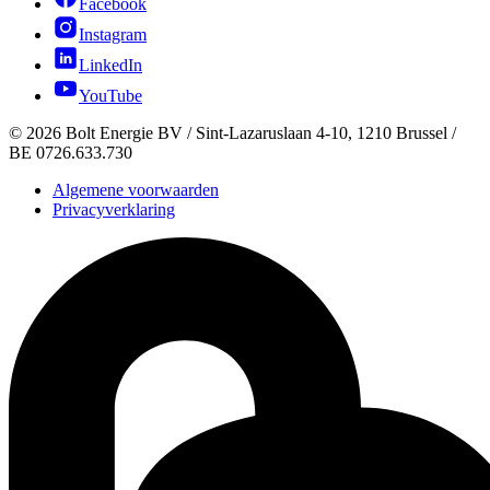
Facebook
Instagram
LinkedIn
YouTube
©
2026
Bolt Energie BV /
Sint-Lazaruslaan 4-10, 1210 Brussel
/
BE 0726.633.730
Algemene voorwaarden
Privacyverklaring