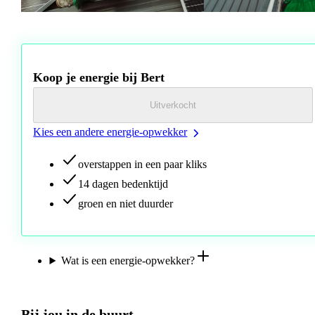
Koop je energie bij Bert
Uitverkocht
Kies een andere energie-opwekker
overstappen in een paar kliks
14 dagen bedenktijd
groen en niet duurder
Wat is een energie-opwekker?
Bij jou in de buurt