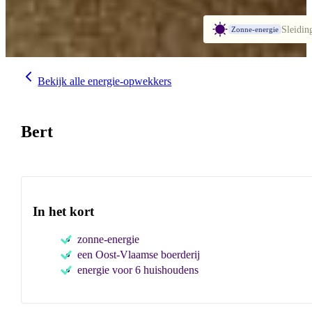
Sleidin
Zonne-energie
Bekijk alle energie-opwekkers
Bert
In het kort
zonne-energie
een Oost-Vlaamse boerderij
energie voor 6 huishoudens