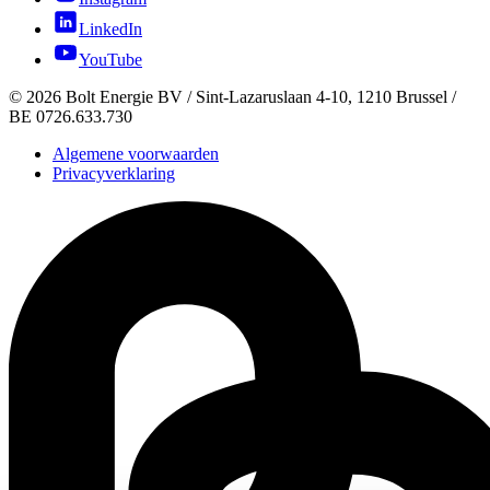
LinkedIn
YouTube
©
2026
Bolt Energie BV /
Sint-Lazaruslaan 4-10, 1210 Brussel
/
BE 0726.633.730
Algemene voorwaarden
Privacyverklaring