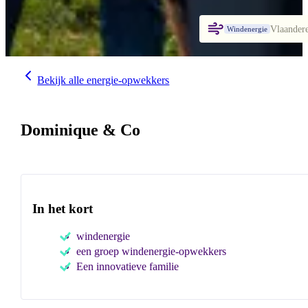
Vlaander
Windenergie
Bekijk alle energie-opwekkers
Dominique & Co
In het kort
windenergie
een groep windenergie-opwekkers
Een innovatieve familie