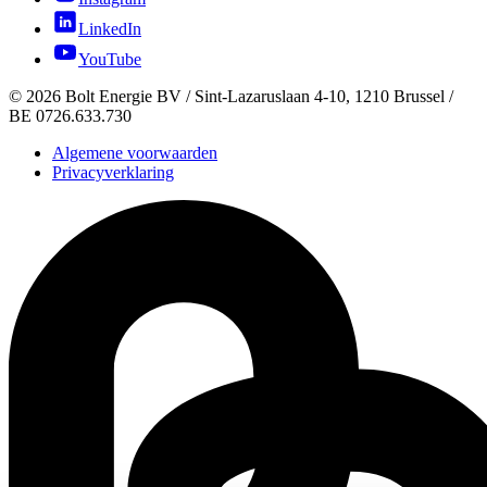
LinkedIn
YouTube
©
2026
Bolt Energie BV /
Sint-Lazaruslaan 4-10, 1210 Brussel
/
BE 0726.633.730
Algemene voorwaarden
Privacyverklaring