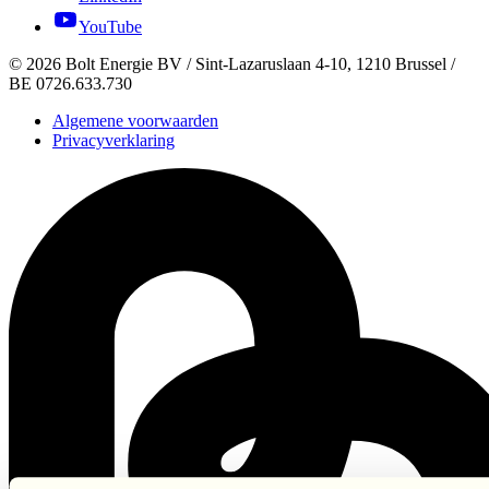
YouTube
©
2026
Bolt Energie BV /
Sint-Lazaruslaan 4-10, 1210 Brussel
/
BE 0726.633.730
Algemene voorwaarden
Privacyverklaring