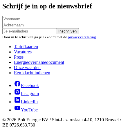
Schrijf je in op de nieuwsbrief
Inschrijven
Door in te schrijven ga je akkoord met de
privacyverklaring
.
Tariefkaarten
Vacatures
Press
Energieovernamedocument
Onze waarden
Een klacht indienen
Facebook
Instagram
LinkedIn
YouTube
©
2026
Bolt Energie BV /
Sint-Lazaruslaan 4-10, 1210 Brussel
/
BE 0726.633.730