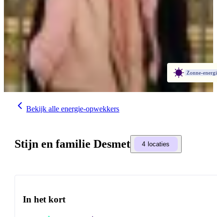
Zonne-energi
Bekijk alle energie-opwekkers
Stijn en familie Desmet
4 locaties
In het kort