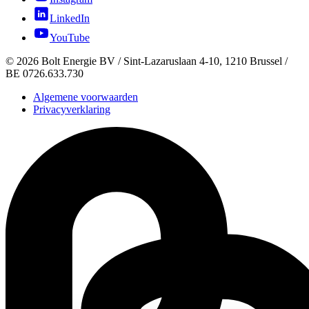
LinkedIn
YouTube
©
2026
Bolt Energie BV /
Sint-Lazaruslaan 4-10, 1210 Brussel
/
BE 0726.633.730
Algemene voorwaarden
Privacyverklaring