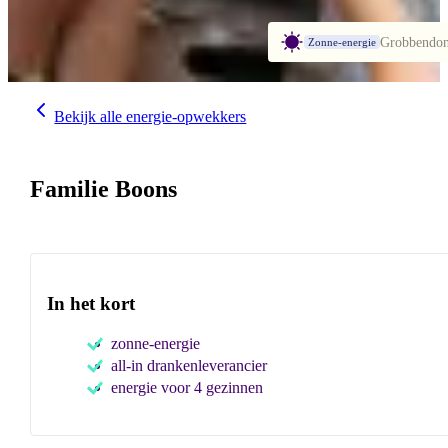
Grobbendo
Zonne-energie
Bekijk alle energie-opwekkers
Familie Boons
In het kort
zonne-energie
all-in drankenleverancier
energie voor 4 gezinnen