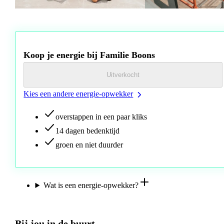
Koop je energie bij Familie Boons
Uitverkocht
Kies een andere energie-opwekker
overstappen in een paar kliks
14 dagen bedenktijd
groen en niet duurder
Wat is een energie-opwekker?
Bij jou in de buurt