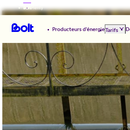
Bolt
Plenty
Producteurs d'énergie
D
Tarifs