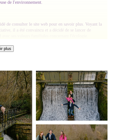
euse de l'environnement.
idé de consulter le site web pour en savoir plus. Voyant la
iative, il a été convaincu et a décidé de se lancer de
 avec ses valeurs familiales concernant l'écologie.
r plus