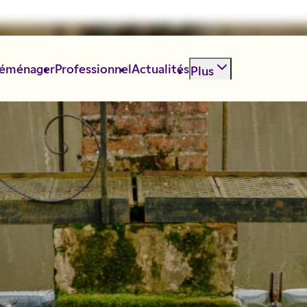
éménager
Professionnel
Actualités
Plus