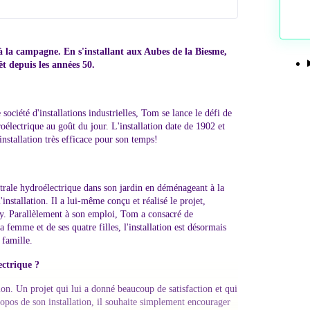
 à la campagne. En s'installant aux Aubes de la Biesme,
êt depuis les années 50.
société d'installations industrielles, Tom se lance le défi de
roélectrique au goût du jour. L'installation date de 1902 et
nstallation très efficace pour son temps!
trale hydroélectrique dans son jardin en déménageant à la
nstallation. Il a lui-même conçu et réalisé le projet,
uy. Parallèlement à son emploi, Tom a consacré de
 femme et de ses quatre filles, l'installation est désormais
 famille.
ectrique ?
ion. Un projet qui lui a donné beaucoup de satisfaction et qui
opos de son installation, il souhaite simplement encourager