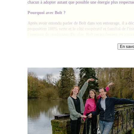
chacun à adopter autant que possible une énergie plus respectu
Pourquoi avec Bolt ?
Après avoir entendu parler de Bolt dans son entourage, il a déc
proposition 100% verte et le côté coopératif et familial de l'init
l'aventure de producteur. De plus, Bolt est totalement en accord
En savoi