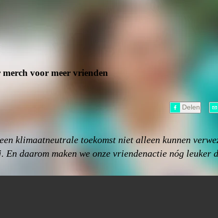
er merch voor meer vrienden
Delen
we een klimaatneutrale toekomst niet alleen kunnen ver
ij. En daarom maken we onze vriendenactie nóg leuker d