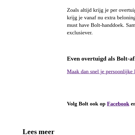
Zoals altijd krijg je per overt
krijg je vanaf nu extra belonin
must have Bolt-handdoek. Same
exclusiever.
Even overtuigd als Bolt-
Maak dan snel je persoonlijke 
Volg Bolt ook op
Facebook
e
Lees meer