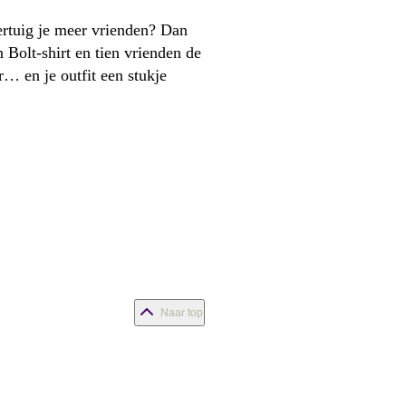
vertuig je meer vrienden? Dan
n Bolt-shirt en tien vrienden de
 en je outfit een stukje
Naar top