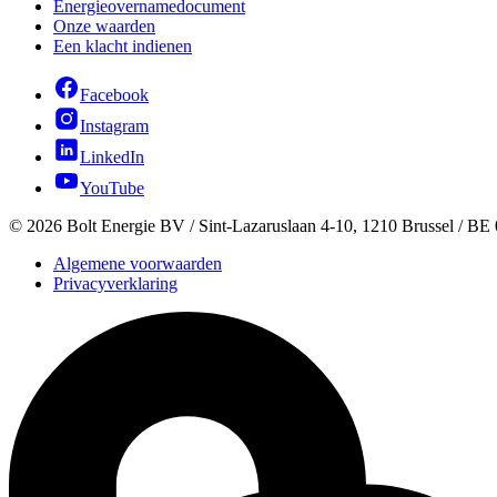
Energieovernamedocument
Onze waarden
Een klacht indienen
Facebook
Instagram
LinkedIn
YouTube
©
2026
Bolt Energie BV /
Sint-Lazaruslaan 4-10, 1210 Brussel
/ BE 
Algemene voorwaarden
Privacyverklaring