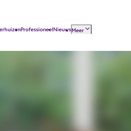
erhuizen
Professioneel
Nieuws
Meer