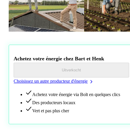
Vous voulez en savoir plus sur Inagro? Visitez le site web
inagro.be
Les producteurs
Mia et Tim
font également partie d'Inagro.
Achetez votre énergie chez Bart et Henk
Uitverkocht
Choisissez un autre producteur d'énergie
Achetez votre énergie via Bolt en quelques clics
Des producteurs locaux
Vert et pas plus cher