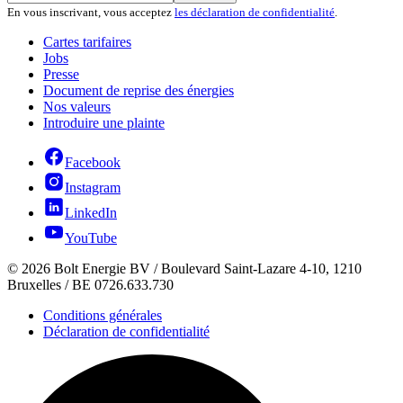
En vous inscrivant, vous acceptez
les déclaration de confidentialité
.
Cartes tarifaires
Jobs
Presse
Document de reprise des énergies
Nos valeurs
Introduire une plainte
Facebook
Instagram
LinkedIn
YouTube
©
2026
Bolt Energie BV /
Boulevard Saint-Lazare 4-10, 1210
Bruxelles
/ BE 0726.633.730
Conditions générales
Déclaration de confidentialité