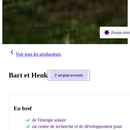
Énergie solai
Voir tous les producteurs
Bart et Henk
2 emplacements
En bref
de l'énergie solaire
un centre de recherche et de développement pour