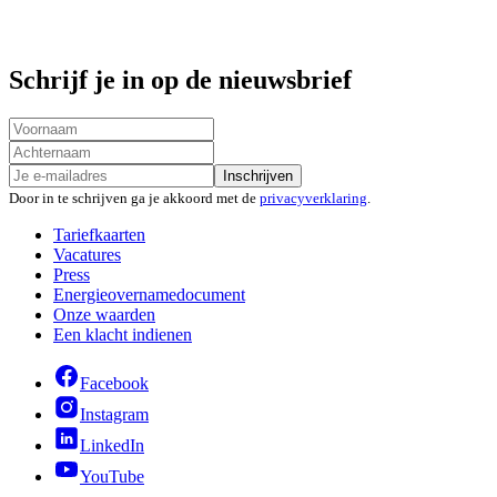
Schrijf je in op de nieuwsbrief
Inschrijven
Door in te schrijven ga je akkoord met de
privacyverklaring
.
Tariefkaarten
Vacatures
Press
Energieovernamedocument
Onze waarden
Een klacht indienen
Facebook
Instagram
LinkedIn
YouTube