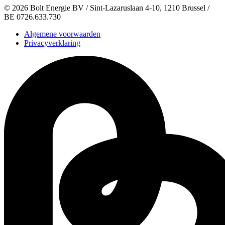
©
2026
Bolt Energie BV /
Sint-Lazaruslaan 4-10, 1210 Brussel
/
BE 0726.633.730
Algemene voorwaarden
Privacyverklaring